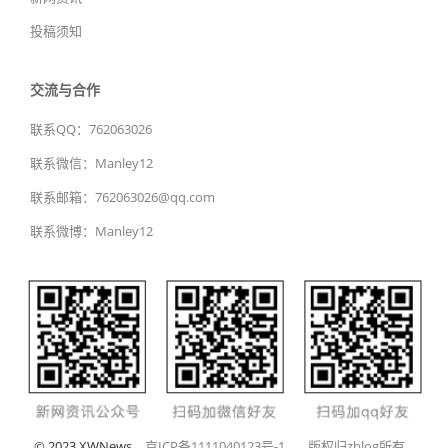
投稿须知
交流与合作
联系QQ：762063026
联系微信：Manley12
联系邮箱：762063026@qq.com
联系微博：Manley12
© 2023 XWNews
京ICP备1111040123号-1
版权归zblog所有