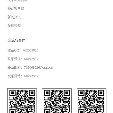
移动客户端
新网资讯
投稿须知
交流与合作
联系QQ：762063026
联系微信：Manley12
联系邮箱：762063026@qq.com
联系微博：Manley12