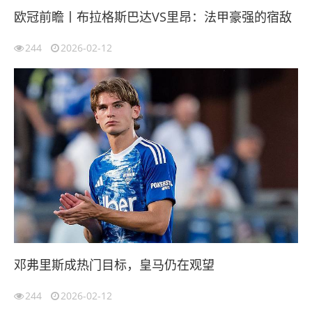
欧冠前瞻丨布拉格斯巴达VS里昂：法甲豪强的宿敌
244
2026-02-12
邓弗里斯成热门目标，皇马仍在观望
244
2026-02-12