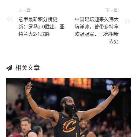
上一篇:
下一篇:
意甲最新积分榜更
中国足坛迎来久违大
新：罗马2-0胜出，亚
牌洋帅，曾带多特拿
特兰大2-1取胜
欧冠冠军，已亮相新
去处
相关文章