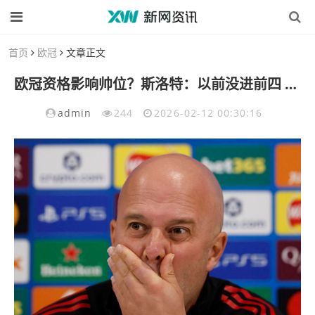
首页
欧冠
文章正文
欧冠资格影响帅位？斯洛特：以前没进前四 主帅也留任了
admin
244
2026-02-12 00:30:16