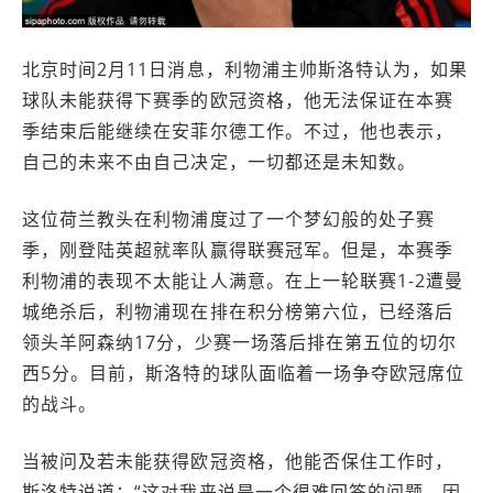
北京时间2月11日消息，利物浦主帅斯洛特认为，如果
球队未能获得下赛季的欧冠资格，他无法保证在本赛
季结束后能继续在安菲尔德工作。不过，他也表示，
自己的未来不由自己决定，一切都还是未知数。
这位荷兰教头在利物浦度过了一个梦幻般的处子赛
季，刚登陆英超就率队赢得联赛冠军。但是，本赛季
利物浦的表现不太能让人满意。在上一轮联赛1-2遭曼
城绝杀后，利物浦现在排在积分榜第六位，已经落后
领头羊阿森纳17分，少赛一场落后排在第五位的切尔
西5分。目前，斯洛特的球队面临着一场争夺欧冠席位
的战斗。
当被问及若未能获得欧冠资格，他能否保住工作时，
斯洛特说道：“这对我来说是一个很难回答的问题，因