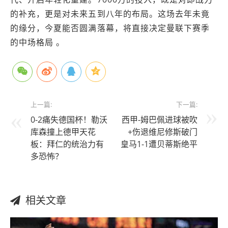
的补充，更是对未来五到八年的布局。这场去年未竟
的缘分，今夏能否圆满落幕，将直接决定曼联下赛季
的中场格局 。
上一篇:
下一篇:
0-2痛失德国杯！勒沃
西甲-姆巴佩进球被吹
库森撞上德甲天花
+伤退维尼修斯破门
板：拜仁的统治力有
皇马1-1遭贝蒂斯绝平
多恐怖？
相关文章