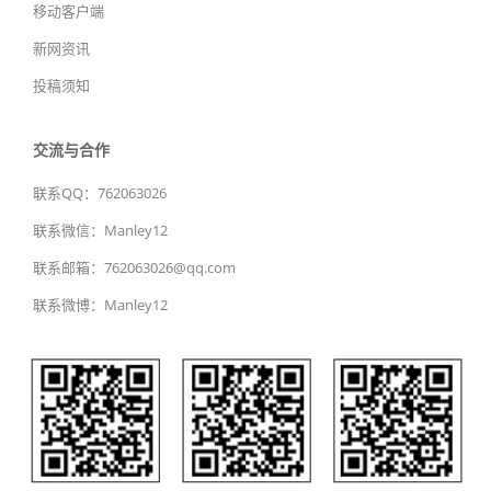
移动客户端
新网资讯
投稿须知
交流与合作
联系QQ：762063026
联系微信：Manley12
联系邮箱：762063026@qq.com
联系微博：Manley12