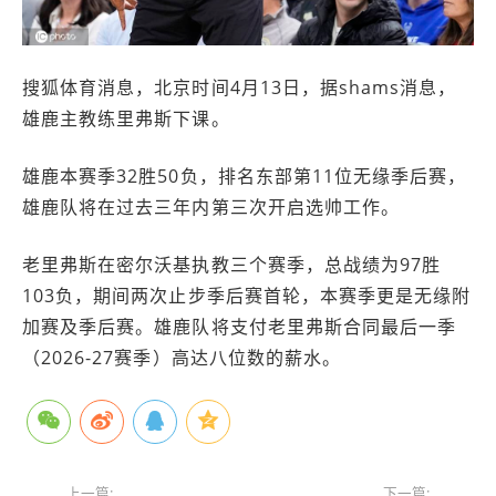
搜狐体育消息，北京时间4月13日，据shams消息，
雄鹿主教练里弗斯下课。
雄鹿本赛季32胜50负，排名东部第11位无缘季后赛，
雄鹿队将在过去三年内第三次开启选帅工作。
老里弗斯在密尔沃基执教三个赛季，总战绩为97胜
103负，期间两次止步季后赛首轮，本赛季更是无缘附
加赛及季后赛。雄鹿队将支付老里弗斯合同最后一季
（2026-27赛季）高达八位数的薪水。
上一篇:
下一篇: