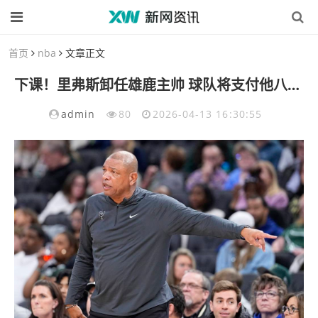
首页
nba
文章正文
下课！里弗斯卸任雄鹿主帅 球队将支付他八位数薪水
admin
80
2026-04-13 16:30:55