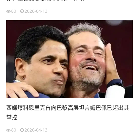
80
2026-04-13
西媒爆料恩里克曾向巴黎高层坦言姆巴佩已超出其
掌控
80
2026-04-13