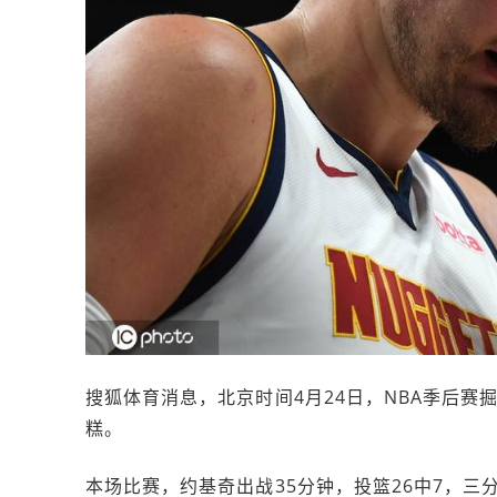
搜狐体育消息，北京时间4月24日，NBA季后
糕。
本场比赛，约基奇出战35分钟，投篮26中7，三分1