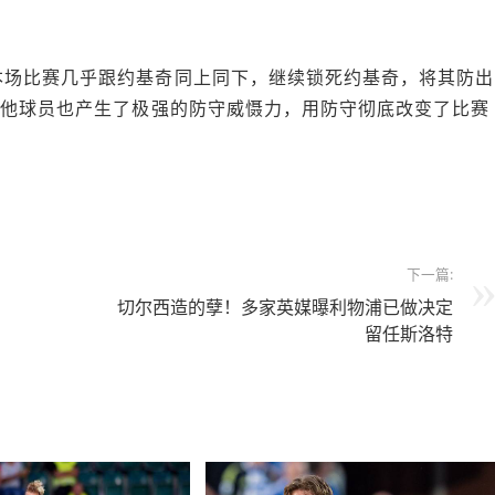
本场比赛几乎跟约基奇同上同下，继续锁死约基奇，将其防出
其他球员也产生了极强的防守威慑力，用防守彻底改变了比赛
。
下一篇:
切尔西造的孽！多家英媒曝利物浦已做决定
留任斯洛特