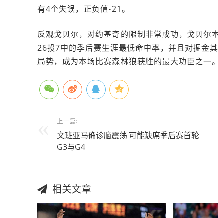
有4个失误，正负值-21。
反观戈贝尔，对约基奇的限制非常成功，戈贝尔
26投7中的季后赛生涯最低命中率，并且对掘金
局势，成为本场比赛森林狼获胜的最大功臣之一
上一篇:
文班亚马确诊脑震荡 可能缺席季后赛首轮
G3与G4
相关文章