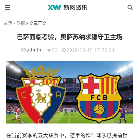
首页
欧冠
文章正文
巴萨面临考验，奥萨苏纳求稳守卫主场
admin
66
2026-05-19 17:30:24
在当前赛季的五大联赛中，德甲的拜仁球队已提前锁