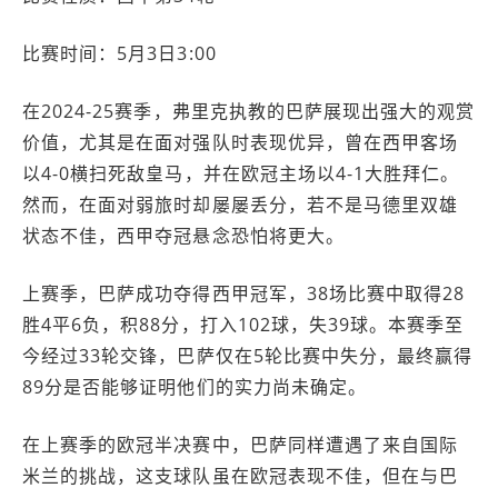
比赛时间：5月3日3:00
在2024-25赛季，弗里克执教的巴萨展现出强大的观赏
价值，尤其是在面对强队时表现优异，曾在西甲客场
以4-0横扫死敌皇马，并在欧冠主场以4-1大胜拜仁。
然而，在面对弱旅时却屡屡丢分，若不是马德里双雄
状态不佳，西甲夺冠悬念恐怕将更大。
上赛季，巴萨成功夺得西甲冠军，38场比赛中取得28
胜4平6负，积88分，打入102球，失39球。本赛季至
今经过33轮交锋，巴萨仅在5轮比赛中失分，最终赢得
89分是否能够证明他们的实力尚未确定。
在上赛季的欧冠半决赛中，巴萨同样遭遇了来自国际
米兰的挑战，这支球队虽在欧冠表现不佳，但在与巴