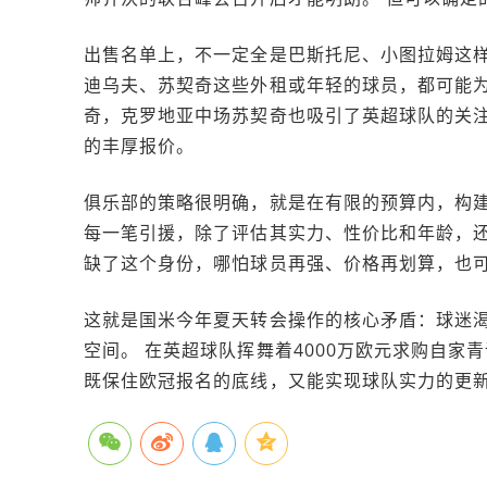
出售名单上，不一定全是巴斯托尼、小图拉姆这样
迪乌夫、苏契奇这些外租或年轻的球员，都可能为
奇，克罗地亚中场苏契奇也吸引了英超球队的关
的丰厚报价。
俱乐部的策略很明确，就是在有限的预算内，构建
每一笔引援，除了评估其实力、性价比和年龄，还
缺了这个身份，哪怕球员再强、价格再划算，也
这就是国米今年夏天转会操作的核心矛盾：球迷
空间。 在英超球队挥舞着4000万欧元求购自
既保住欧冠报名的底线，又能实现球队实力的更